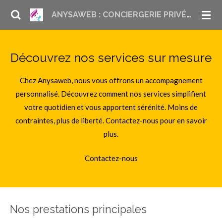
Passer
ANYSAWEB : CONCIERGERIE PRIVÉE ET LIFESTYLE MANAGEMENT À PARIS
au
contenu
principal
Découvrez nos services sur mesure
Chez Anysaweb, nous vous offrons un accompagnement
personnalisé. Découvrez comment nos services simplifient
votre quotidien et vous apportent sérénité. Moins de
contraintes, plus de liberté. Contactez-nous pour en savoir
plus.
Contactez-nous
Nos prestations principales