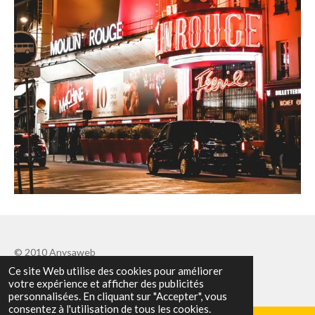
© 2010 Anysaweb
Ce site Web utilise des cookies pour améliorer
Propulsé par
Webador
votre expérience et afficher des publicités
personnalisées. En cliquant sur "Accepter", vous
consentez à l'utilisation de tous les cookies.