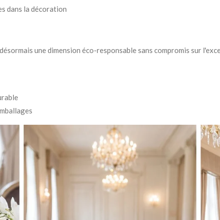
es dans la décoration
 désormais une dimension éco-responsable sans compromis sur l'exce
urable
emballages