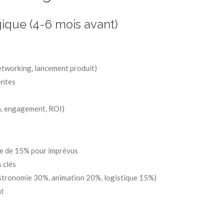
gique (4-6 mois avant)
 networking, lancement produit)
entes
n, engagement, ROI)
ge de 15% pour imprévus
 clés
astronomie 30%, animation 20%, logistique 15%)
nt