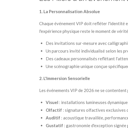
1. La Personnalisation Absolue
Chaque événement VIP doit refléter l'identité e
l'expérience physique reste le moment de vérité
Des invitations sur-mesure avec calligraphi
Un parcours invité individualisé selon les p
Des cadeaux personnalisés reflétant l'atte
Une scénographie unique conçue spécifique
2. L'Immersion Sensorielle
Les événements VIP de 2026 ne se contentent plu
Visuel
: installations lumineuses dynamique
Olfactif
: signatures olfactives exclusives 
Auditif
: acoustique travaillée, performanc
Gustatif
: gastronomie d'exception signée 