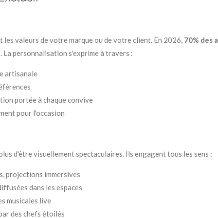
t les valeurs de votre marque ou de votre client. En 2026,
70% des a
. La personnalisation s'exprime à travers :
e artisanale
références
ntion portée à chaque convive
ment pour l'occasion
s d'être visuellement spectaculaires. Ils engagent tous les sens :
s, projections immersives
diffusées dans les espaces
es musicales live
par des chefs étoilés