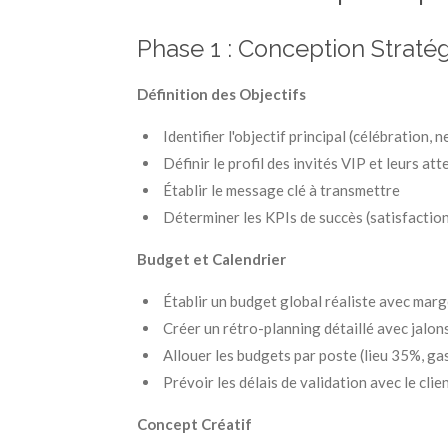
Phase 1 : Conception Straté
Définition des Objectifs
Identifier l'objectif principal (célébration,
Définir le profil des invités VIP et leurs att
Établir le message clé à transmettre
Déterminer les KPIs de succès (satisfactio
Budget et Calendrier
Établir un budget global réaliste avec mar
Créer un rétro-planning détaillé avec jalons
Allouer les budgets par poste (lieu 35%, g
Prévoir les délais de validation avec le clie
Concept Créatif