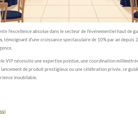
nte l'excellence absolue dans le secteur de l'événementiel haut de 
rs
, témoignant d'une croissance spectaculaire de 10% par an depuis 
igence.
èle VIP nécessite une expertise pointue, une coordination millimét
un lancement de produit prestigieux ou une célébration privée, ce gui
ience inoubliable.
ssi