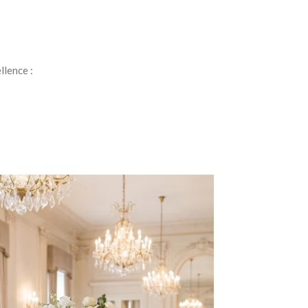
llence :