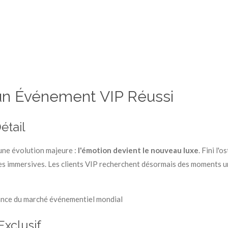
n Événement VIP Réussi
étail
une évolution majeure :
l'émotion devient le nouveau luxe
. Fini l'
les immersives. Les clients VIP recherchent désormais des moments 
ance du marché événementiel mondial
Exclusif