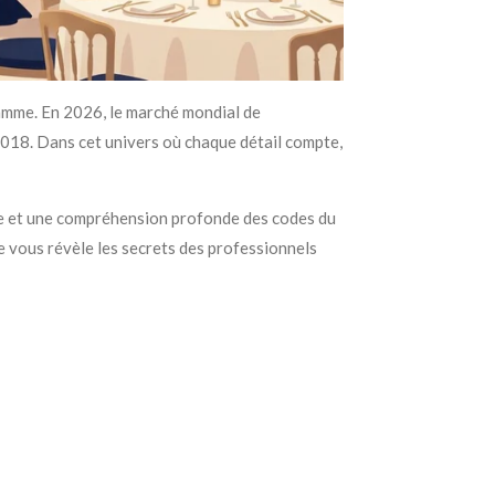
gamme. En 2026, le marché mondial de
2018. Dans cet univers où chaque détail compte,
rée et une compréhension profonde des codes du
de vous révèle les secrets des professionnels