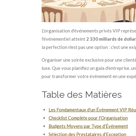
L'organisation d'événements privés VIP représe
l'événementiel atteint
2 330 milliards de dolla
la perfection n'est pas une option : c'est une ex
Organiser une soirée exclusive pour une client
luxe. Que vous planifiez un gala d'entreprise, 
pour transformer votre événement en une expér
Table des Matières
Les Fondamentaux d'un Événement VIP Réu
Checklist Complète pour l'Organisation
Budgets Moyens par Type d'Événement
Sélection des Prestataires d'Exception