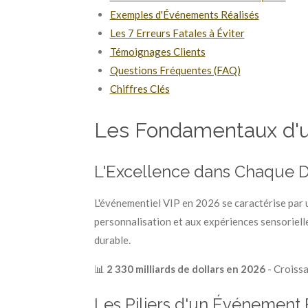
Exemples d'Événements Réalisés
Les 7 Erreurs Fatales à Éviter
Témoignages Clients
Questions Fréquentes (FAQ)
Chiffres Clés
Les Fondamentaux d'u
L'Excellence dans Chaque D
L'événementiel VIP en 2026 se caractérise par 
personnalisation et aux expériences sensoriel
durable.
📊
2 330 milliards de dollars en 2026
- Croiss
Les Piliers d'un Événement 