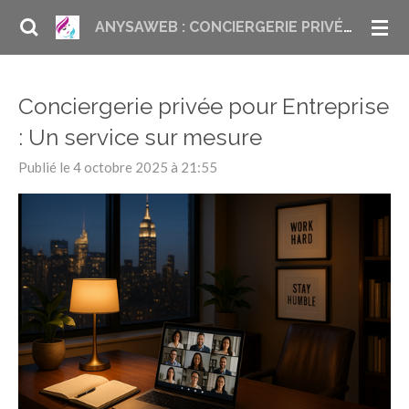
Passer
ANYSAWEB : CONCIERGERIE PRIVÉE ET LIFESTYLE MANAGEMENT À PARIS
au
contenu
principal
Conciergerie privée pour Entreprise
: Un service sur mesure
Publié le 4 octobre 2025 à 21:55