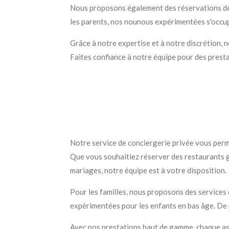
Nous proposons également des réservations de r
les parents, nos nounous expérimentées s'occup
Grâce à notre expertise et à notre discrétion, 
Faites confiance à notre équipe pour des prest
Notre service de conciergerie privée vous perme
Que vous souhaitiez réserver des restaurants 
mariages, notre équipe est à votre disposition.
Pour les familles, nous proposons des services 
expérimentées pour les enfants en bas âge. De pl
Avec nos prestations haut de gamme, chaque asp