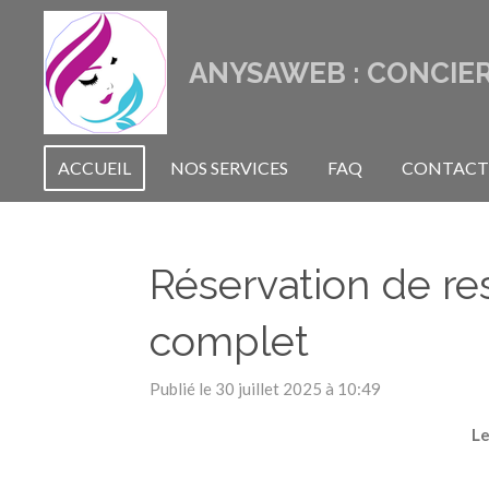
Passer
au
ANYSAWEB : CONCIER
contenu
principal
ACCUEIL
NOS SERVICES
FAQ
CONTACT
Réservation de re
complet
Publié le 30 juillet 2025 à 10:49
Le