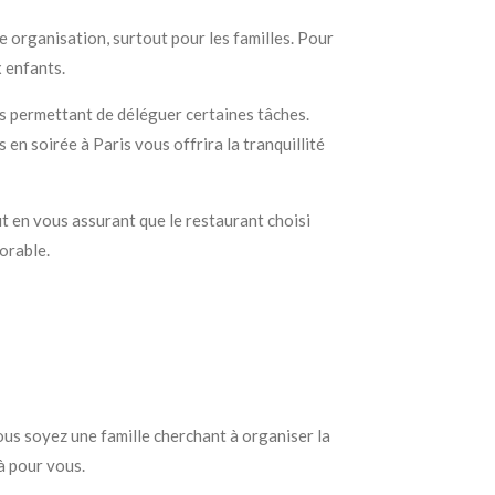
 organisation, surtout pour les familles. Pour
x enfants.
us permettant de déléguer certaines tâches.
en soirée à Paris vous offrira la tranquillité
ut en vous assurant que le restaurant choisi
orable.
ous soyez une famille cherchant à organiser la
à pour vous.