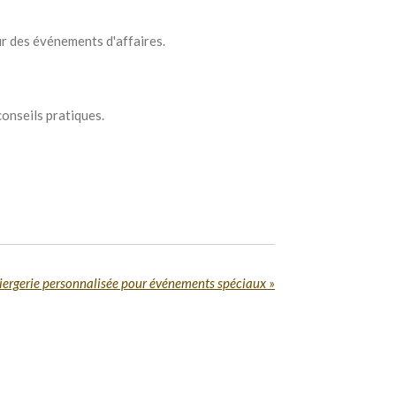
r des événements d'affaires.
onseils pratiques.
ergerie personnalisée pour événements spéciaux
»