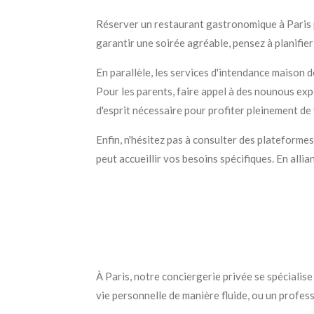
Réserver un restaurant gastronomique à Paris p
garantir une soirée agréable, pensez à planifie
En parallèle, les services d'intendance maison 
Pour les parents, faire appel à des nounous exp
d'esprit nécessaire pour profiter pleinement de
Enfin, n'hésitez pas à consulter des plateformes
peut accueillir vos besoins spécifiques. En all
À Paris, notre conciergerie privée se spécialis
vie personnelle de manière fluide, ou un profe