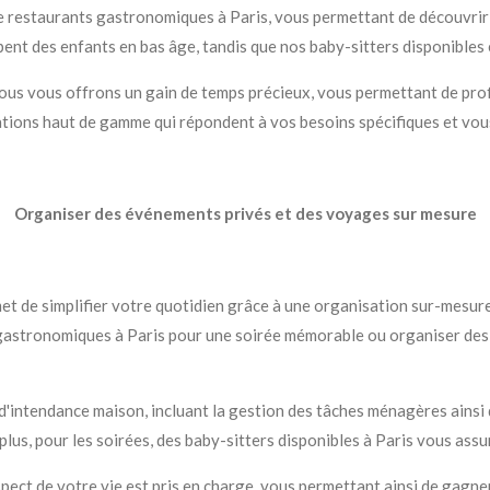
estaurants gastronomiques à Paris, vous permettant de découvrir la 
ent des enfants en bas âge, tandis que nos baby-sitters disponibles 
nous vous offrons un gain de temps précieux, vous permettant de profi
ations haut de gamme qui répondent à vos besoins spécifiques et vou
Organiser des événements privés et des voyages sur mesure
t de simplifier votre quotidien grâce à une organisation sur-mesure
gastronomiques à Paris pour une soirée mémorable ou organiser de
d'intendance maison, incluant la gestion des tâches ménagères ainsi 
us, pour les soirées, des baby-sitters disponibles à Paris vous assure
ect de votre vie est pris en charge, vous permettant ainsi de gagne