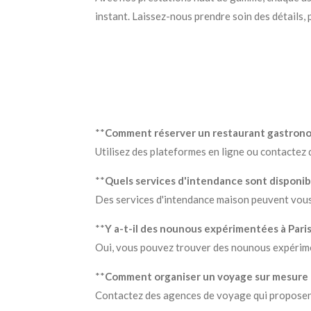
instant. Laissez-nous prendre soin des détails, 
**
Comment réserver un restaurant gastrono
Utilisez des plateformes en ligne ou contactez 
**
Quels services d'intendance sont disponibl
Des services d'intendance maison peuvent vous a
**
Y a-t-il des nounous expérimentées à Paris
Oui, vous pouvez trouver des nounous expérime
**
Comment organiser un voyage sur mesure à
Contactez des agences de voyage qui proposent 