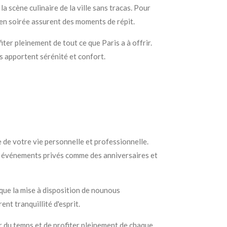
scène culinaire de la ville sans tracas. Pour
en soirée assurent des moments de répit.
ter pleinement de tout ce que Paris a à offrir.
s apportent sérénité et confort.
 de votre vie personnelle et professionnelle.
s événements privés comme des anniversaires et
que la mise à disposition de nounous
nt tranquillité d'esprit.
r du temps et de profiter pleinement de chaque