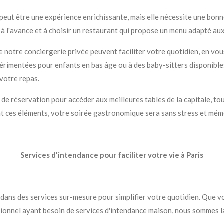
eut être une expérience enrichissante, mais elle nécessite une bonne
r à l'avance et à choisir un restaurant qui propose un menu adapté au
de notre conciergerie privée peuvent faciliter votre quotidien, en vo
érimentées pour enfants en bas âge ou à des baby-sitters disponibles 
 votre repas.
 de réservation pour accéder aux meilleures tables de la capitale, to
iant ces éléments, votre soirée gastronomique sera sans stress et mém
Services d'intendance pour faciliter votre vie à Paris
e dans des services sur-mesure pour simplifier votre quotidien. Que v
ssionnel ayant besoin de services d'intendance maison, nous sommes l