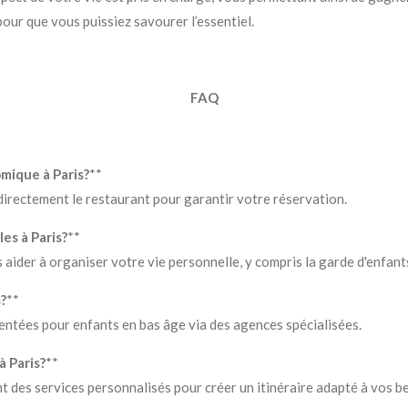
pour que vous puissiez savourer l’essentiel.
FAQ
mique à Paris?
**
directement le restaurant pour garantir votre réservation.
es à Paris?
**
ider à organiser votre vie personnelle, y compris la garde d'enfants
?
**
ntées pour enfants en bas âge via des agences spécialisées.
 Paris?
**
des services personnalisés pour créer un itinéraire adapté à vos be