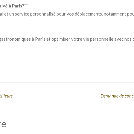
ivé à Paris?
**
al et un service personnalisé pour vos déplacements, notamment pou
stronomiques à Paris et optimiser votre vie personnelle avec nos c
eilleurs
Demande de conci
re